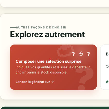
AUTRES FAÇONS DE CHOISIR
Explorez autrement
? 🍅 ?
B
Composer une sélection surprise
Co
Indiquez vos quantités et laissez le générateur
choisir parmi le stock disponible.
Lancer le générateur →
Af