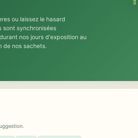
tères ou laissez le hasard
s sont synchronisées
rant nos jours d'exposition au
n de nos sachets.
suggestion.