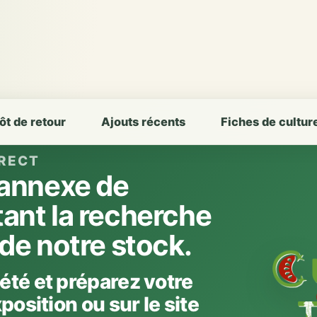
ôt de retour
Ajouts récents
Fiches de cultur
IRECT
e annexe de
tant la recherche
 de notre stock.
été et préparez votre
position ou sur le site