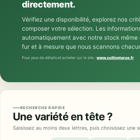
directement.
Vérifiez une disponibilité, explorez nos cri
composer votre sélection. Les information
automatiquement avec notre stock même du
fur et à mesure que nous scannons chacu
Pour plus de détails et acheter sur le site :
www.cultivetarue.fr
RECHERCHE RAPIDE
Une variété en tête ?
Saisissez au moins deux lettres, puis choisissez une 