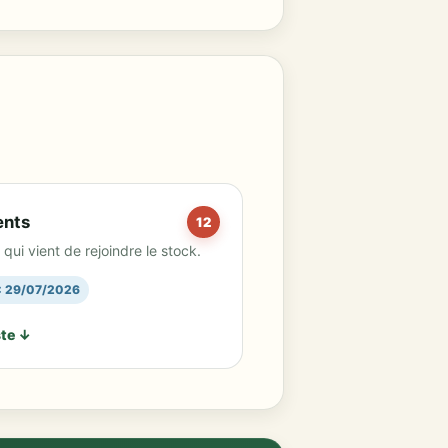
ents
12
qui vient de rejoindre le stock.
 : 29/07/2026
ste ↓