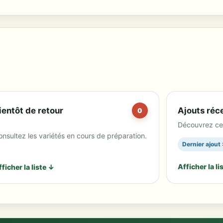
ientôt de retour
Ajouts réc
0
Découvrez ce 
nsultez les variétés en cours de préparation.
Dernier ajout
Afficher la li
ficher la liste ↓